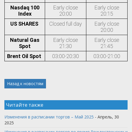
Nasdaq 100
Early close
Early close
Index
20:00
20:15
US SHARES
Closed full day
Early close
20:00
Natural Gas
Early close
Early close
Spot
21:30
21:45
Brent Oil Spot
03:00-20:30
03:00-21:00
Назад к новостям
Читайте также
Изменения в расписании торгов – Май 2025
- Апрель, 30
2025
Изменения в расписании торгов во время Рождественских и