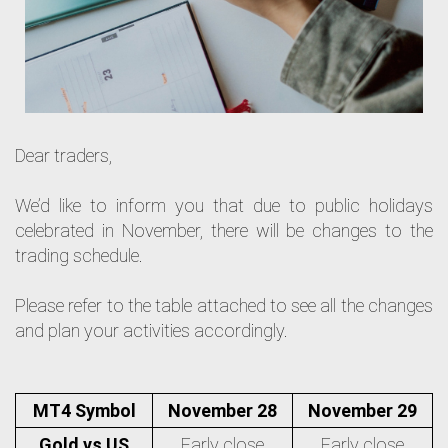
Dear traders,
We’d like to inform you that due to public holidays
celebrated in November, there will be changes to the
trading schedule.
Please refer to the table attached to see all the changes
and plan your activities accordingly.
MT4 Symbol
November 28
November 29
Gold vs US
Early close
Early close