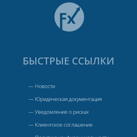
БЫСТРЫЕ ССЫЛКИ
—
Новости
—
Юридическая документация
—
Уведомление о рисках
—
Клиентское соглашение