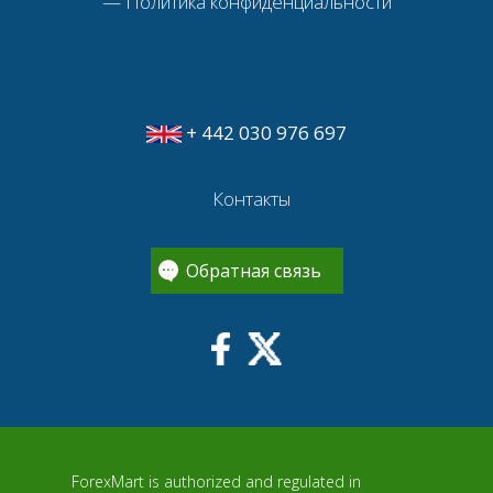
—
Политика конфиденциальности
+ 442 030 976 697
Контакты
Обратная связь
ForexMart is authorized and regulated in