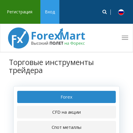
Регистрация
Вход
Tog
navi
Торговые инструменты
трейдера
Forex
CFD на акции
Спот металлы