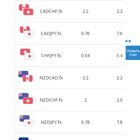
CADCHF.fx
2.2
2.2
CADJPY.fx
0.76
7.6
CHFJPY.fx
0.54
5.4
NZDCAD.fx
2.2
2.2
NZDCHF.fx
2
2.0
NZDJPY.fx
0.78
7.8