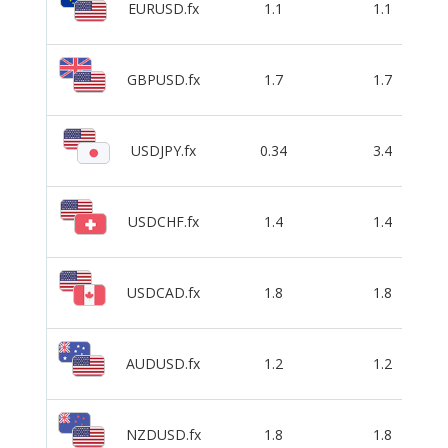
EURUSD.fx
1.1
1.1
GBPUSD.fx
1.7
1.7
USDJPY.fx
0.34
3.4
USDCHF.fx
1.4
1.4
USDCAD.fx
1.8
1.8
AUDUSD.fx
1.2
1.2
NZDUSD.fx
1.8
1.8