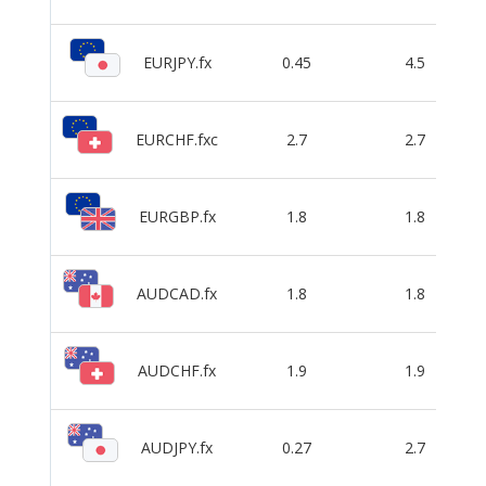
EURJPY.fx
0.45
4.5
EURCHF.fxc
2.7
2.7
EURGBP.fx
1.8
1.8
AUDCAD.fx
1.8
1.8
AUDCHF.fx
1.9
1.9
AUDJPY.fx
0.27
2.7