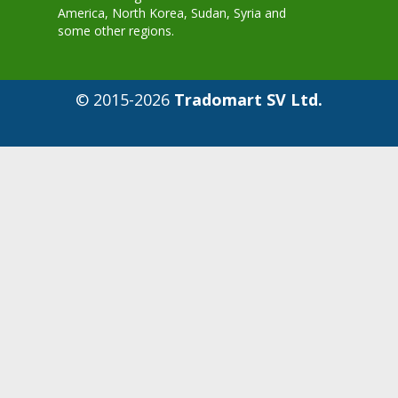
America, North Korea, Sudan, Syria and
some other regions.
© 2015-2026
Tradomart SV Ltd.