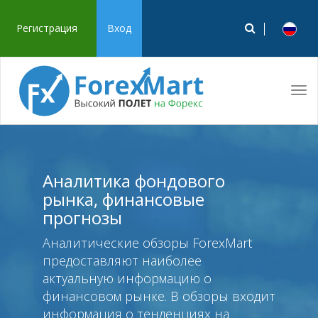
Регистрация
Вход
Tog
navi
Аналитика фондового
рынка, финансовые
прогнозы
Аналитические обзоры ForexMart
предоставляют наиболее
актуальную информацию о
финансовом рынке. В обзоры входит
информация о тенденциях на