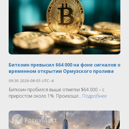
Биткоин превысил $64 000 на фоне сигналов о
временном открытии Ормузского пролива
09:30 2026-08-05 UTC--4
Биткоин пробился выше отметки $64 000 – с
приростом около 1%. Произошл...
Подробнее