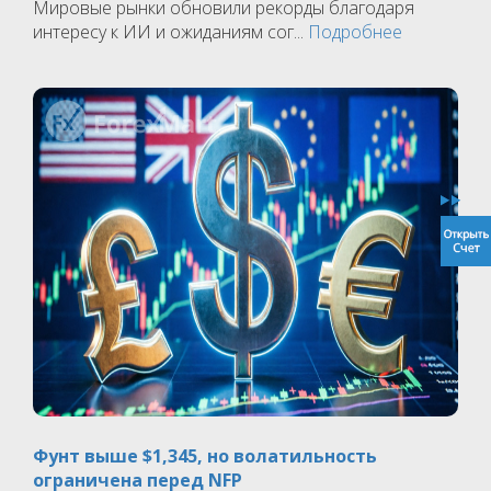
Мировые рынки обновили рекорды благодаря
интересу к ИИ и ожиданиям сог...
Подробнее
Фунт выше $1,345, но волатильность
ограничена перед NFP