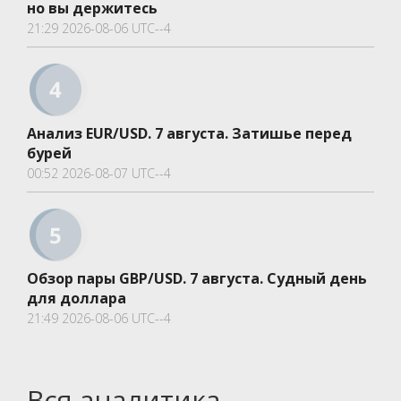
но вы держитесь
21:29 2026-08-06 UTC--4
Анализ EUR/USD. 7 августа. Затишье перед
бурей
00:52 2026-08-07 UTC--4
Обзор пары GBP/USD. 7 августа. Судный день
для доллара
21:49 2026-08-06 UTC--4
Вся аналитика