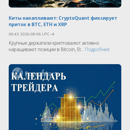
Киты накапливают: CryptoQuant фиксирует
приток в BTC, ETH и XRP
06:43 2026-08-06 UTC--4
Крупные держатели криптовалют активно
наращивают позиции в Bitcoin, Et...
Подробнее