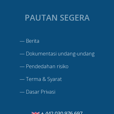
PAUTAN SEGERA
—
Berita
—
Dokumentasi undang-undang
—
Pendedahan risiko
—
Terma & Syarat
—
Dasar Privasi
+ 442 030 976 697