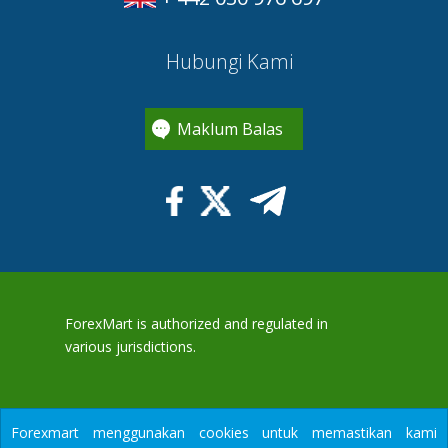
Hubungi Kami
Maklum Balas
ForexMart is authorized and regulated in
various jurisdictions.
Tradomart SV Ltd.
(Reg No.23071, IBC
Forexmart menggunakan cookies untuk memastikan kami