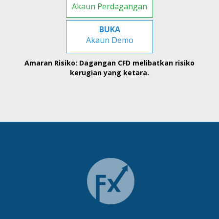
Akaun Perdagangan
BUKA
Akaun Demo
Amaran Risiko: Dagangan CFD melibatkan risiko
kerugian yang ketara.